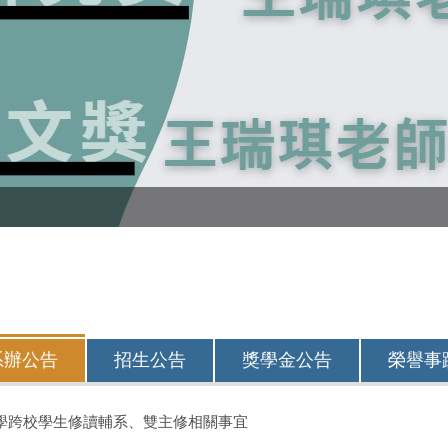
系辦公告
招生公告
獎學金公告
榮譽事
大學跨校學生修讀輔系、雙主修相關事宜