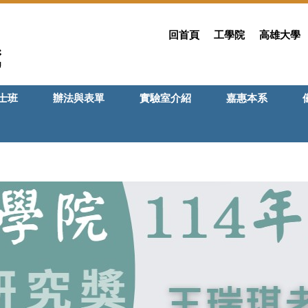
回首頁
工學院
高雄大學
士班
辦法與表單
實驗室介紹
嘉惠本系