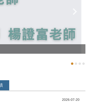
化材系特聘
蹟
2026-07-20