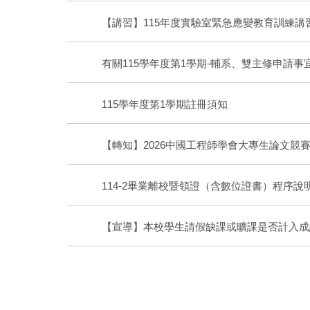
【講習】115年度實驗室緊急應變教育訓練講
有關115學年度第1學期-輔系、雙主修申請事
115學年度第1學期註冊須知
【轉知】2026中國工程師學會大專生論文競
114-2畢業離校暨領證（含數位證書）程序
【宣導】本校學生請假缺課或曠課是否計入成