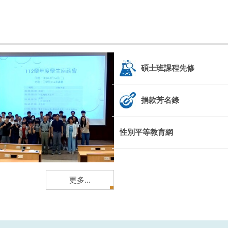
碩士班課程先修
捐款芳名錄
性別平等教育網
更多...