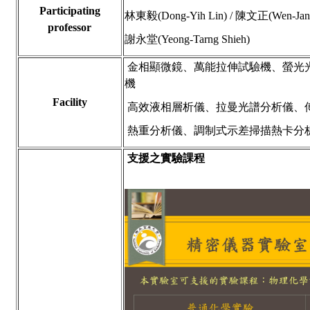
Participating
林東毅(Dong-Yih Lin) / 陳文正(Wen-Janq 
professor
謝永堂(Yeong-Tarng Shieh)
金相顯微鏡、萬能拉伸試驗機、螢光光
機
Facility
高效液相層析儀、拉曼光譜分析儀、
熱重分析儀、
調制式示差掃描熱卡分析
支援之實驗課程